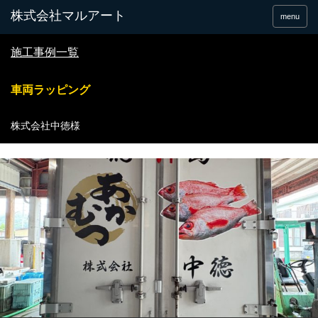
menu
施工事例一覧
車両ラッピング
株式会社中徳様