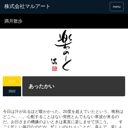
menu
満月散歩
11.21
あったかい
2022
今日は汗が出るほど暖かかった。20度を超えていたという。晩秋は
どこへ……。心配することはない突然とんでもない寒波が来るの
だ。お日さまの機嫌のよいときは素直に楽しませて頂こう。 す
ごく忙しい毎日なのだが、忙しいのはいいことだ。喜んで、楽しん