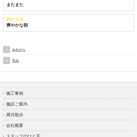
またまた
2021.5.10
爽やかな朝
あれから
気合
施工事例
施設ご案内
満月散歩
会社概要
スタッフのひと言