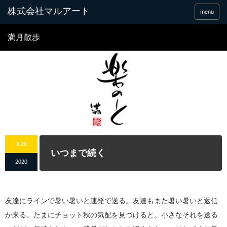
menu
満月散歩
8.26
いつまで続く
2020
友達にラインで暑い暑いと連発で送る。友達もまた暑い暑いと返信
が来る。たまにチョット秋の気配を見つけると。小さなそれを送る