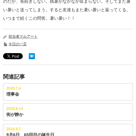
のだが、長続きしない。残暑がなかなか収まらない。そしてまた暑
い暑いと送ってしまう。すると友達もまた暑い暑いと返ってくる。
いつまで続くこの問答。暑い暑い！！
担当者マルアート
今日の一言
関連記事
2020.7.4
理事会
2020.8.14
街が静か
2016.9.7
9月6日 65回目の誕生日