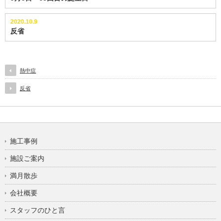
2020.10.9
反省
熱中症
反省
施工事例
施設ご案内
満月散歩
会社概要
スタッフのひと言