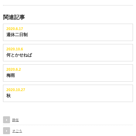
関連記事
2020.6.17
週休二日制
2020.10.6
何とかせねば
2020.6.2
梅雨
2020.10.27
秋
辞任
そごう