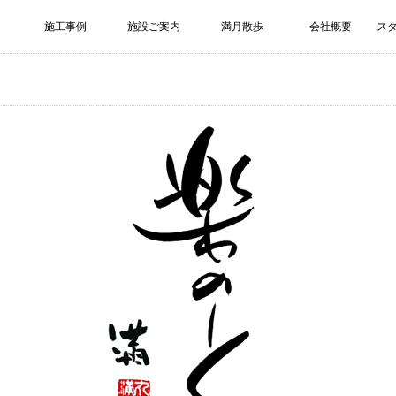
施工事例
施設ご案内
満月散歩
会社概要
ス