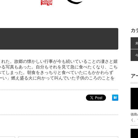
カ
くれた。故郷の懐かしい行事が今も続いていることの凄さと嬉
いる写真もあった。自分もそれを見て急に食べたくなり、こち
べてしまった。朝食をきっちりと食べていたにもかかわらず
ア
ーい」燃え盛る火に向かって叫んでいた子供のころのことを
徳島
く、