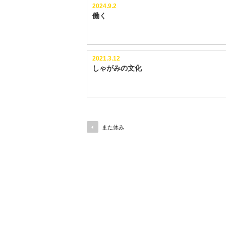
2024.9.2
働く
2021.3.12
しゃがみの文化
また休み