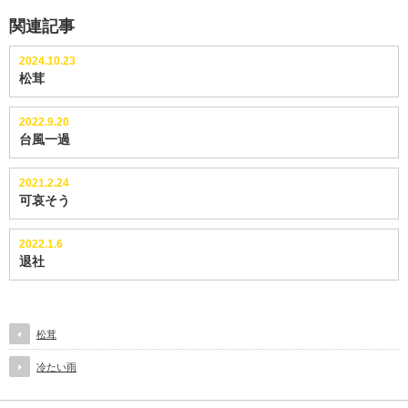
関連記事
2024.10.23
松茸
2022.9.20
台風一過
2021.2.24
可哀そう
2022.1.6
退社
松茸
冷たい雨