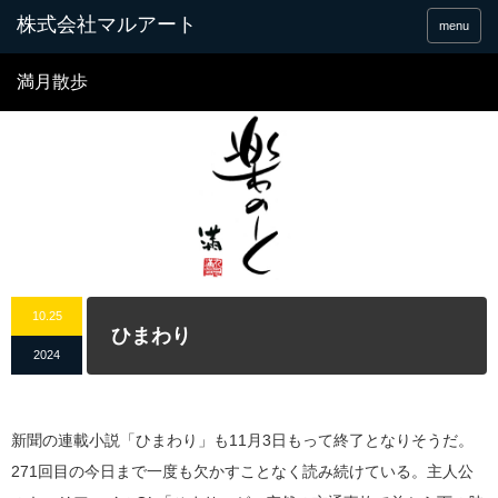
menu
満月散歩
10.25
ひまわり
2024
新聞の連載小説「ひまわり」も11月3日もって終了となりそうだ。
271回目の今日まで一度も欠かすことなく読み続けている。主人公