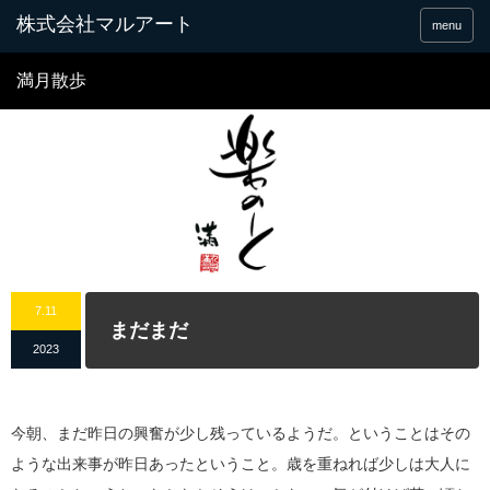
menu
満月散歩
7.11
まだまだ
2023
今朝、まだ昨日の興奮が少し残っているようだ。ということはその
ような出来事が昨日あったということ。歳を重ねれば少しは大人に