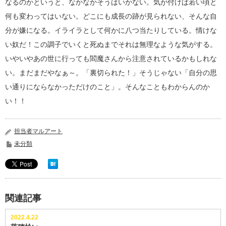
なるのかというと、なかなかそうはいかない。気が付けば若い頃と
何も変わってはいない。どこにも成長の跡が見られない、そんな自
分が嫌になる。イライラとして何かに八つ当たりしている。情けな
い奴だ！この調子でいくと死ぬまでそれは無理なような気がする。
いやいやあの世に行っても閻魔さんから注意されているかもしれな
い。まだまだやなぁ～。「裏切られた！」そうじゃない「自分の思
い通りにならなかっただけのこと」。そんなこともわからんのか
い！！
担当者マルアート
未分類
関連記事
2022.4.22