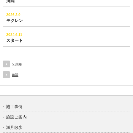
病院
2026.3.9
モクレン
2024.6.11
スタート
50周年
暗殺
施工事例
施設ご案内
満月散歩