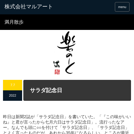
menu
満月散歩
7.7
サラダ記念日
2022
昨日は新聞2誌が「サラダ記念日」を書いていた。「『この味がいい
ね』と君が言ったから七月六日はサラダ記念日」。流行ったなア
ー。なんでも頭に○○を付けて「サラダ記念日」、「サラダ記念日」
とよく言ったものだが、あれから35年になるらしい。ところが最近