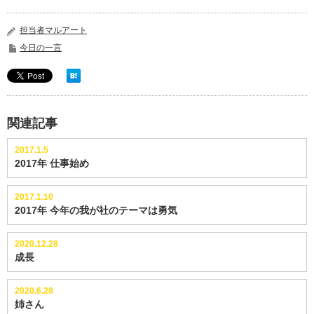
担当者マルアート
今日の一言
関連記事
2017.1.5
2017年 仕事始め
2017.1.10
2017年 今年の我が社のテーマは勇気
2020.12.28
成長
2020.6.28
姉さん