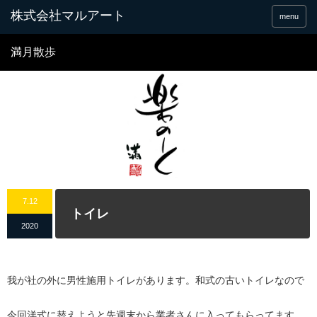
menu
満月散歩
7.12
トイレ
2020
我が社の外に男性施用トイレがあります。和式の古いトイレなので
今回洋式に替えようと先週末から業者さんに入ってもらってます。