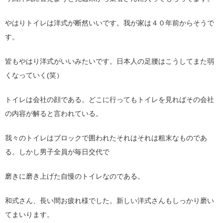
やはりトイレは洋式が断然いいです。我が家は４０年前からそうで
す。
皆もやはり洋式がいいみたいです。日本人の足腰はこうしてまた弱
くなっていく(笑）
トイレは会社の顔である。どこに行ってもトイレを見ればその会社
の内容が解ると言われている。
我々のトイレはブロックで囲われたそれはそれは粗末なものであ
る。しかし男子全員が毎日交代で
磨きに磨き上げた自慢のトイレなのである。
和式さん、長い間お疲れ様でした。新しい洋式さんもしっかり磨い
てまいります。