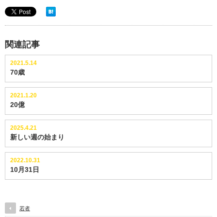
関連記事
2021.5.14
70歳
2021.1.20
20億
2025.4.21
新しい週の始まり
2022.10.31
10月31日
若者