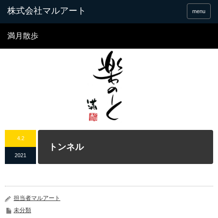
menu
満月散歩
4.2
トンネル
2021
担当者マルアート
未分類