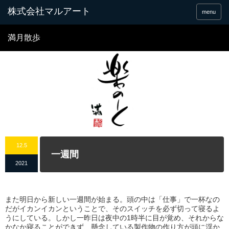
menu
満月散歩
12.5
一週間
2021
また明日から新しい一週間が始まる。頭の中は「仕事」で一杯なの
だがイカンイカンということで、そのスイッチを必ず切って寝るよ
うにしている。しかし一昨日は夜中の1時半に目が覚め、それからな
かなか寝ることができず、懸念している製作物の作り方が頭に浮か