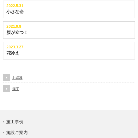
2022.5.31
小さな命
2021.9.8
腹が立つ！
2023.3.27
花冷え
お歳暮
漢字
施工事例
施設ご案内