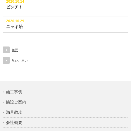
2020.10.14
ピンチ！
2020.10.29
ニッキ飴
急死
早い、早い
施工事例
施設ご案内
満月散歩
会社概要