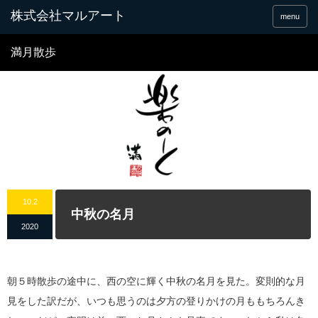
menu
満月散歩
10.2
中秋の名月
2020
朝５時散歩の途中に、西の空に輝く中秋の名月を見た。変則的な月
見をした訳だが、いつも思うのは夕方の登りかけの月ももちろんき