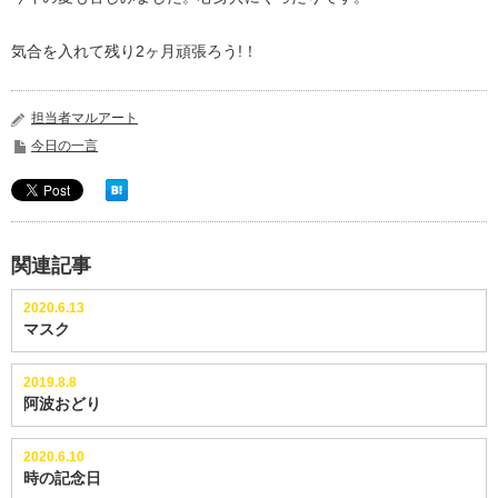
気合を入れて残り2ヶ月頑張ろう!！
担当者マルアート
今日の一言
関連記事
2020.6.13
マスク
2019.8.8
阿波おどり
2020.6.10
時の記念日