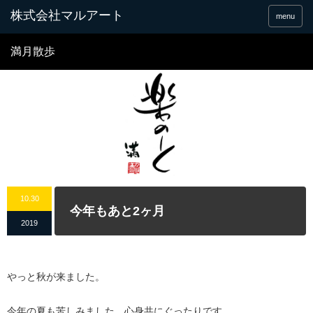
menu
満月散歩
10.30
今年もあと2ヶ月
2019
やっと秋が来ました。
今年の夏も苦しみました。心身共にぐったりです。