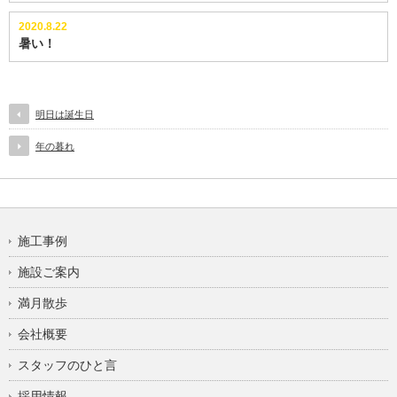
2020.8.22
暑い！
明日は誕生日
年の暮れ
施工事例
施設ご案内
満月散歩
会社概要
スタッフのひと言
採用情報