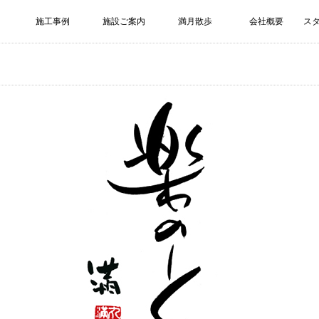
施工事例
施設ご案内
満月散歩
会社概要
ス