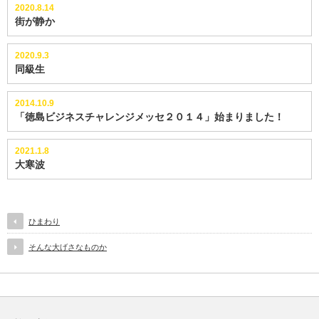
2020.8.14
街が静か
2020.9.3
同級生
2014.10.9
「徳島ビジネスチャレンジメッセ２０１４」始まりました！
2021.1.8
大寒波
ひまわり
そんな大げさなものか