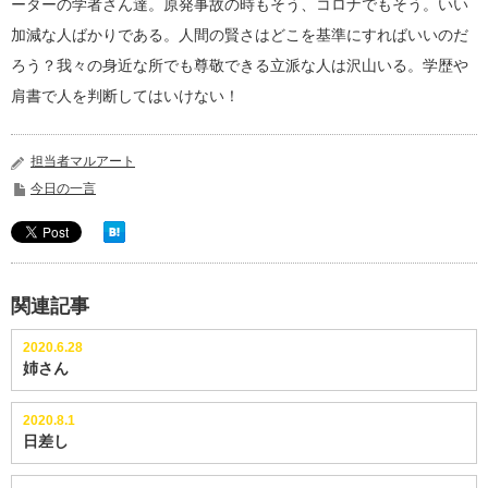
ーターの学者さん達。原発事故の時もそう、コロナでもそう。いい
加減な人ばかりである。人間の賢さはどこを基準にすればいいのだ
ろう？我々の身近な所でも尊敬できる立派な人は沢山いる。学歴や
肩書で人を判断してはいけない！
担当者マルアート
今日の一言
関連記事
2020.6.28
姉さん
2020.8.1
日差し