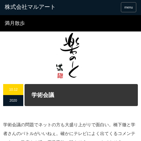
menu
満月散歩
10.12
学術会議
2020
学術会議の問題でネットの方も大盛り上がりで面白い。橋下徹と学
者さんのバトルがいいねぇ。確かにテレビによく出てくるコメンテ