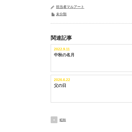
担当者マルアート
未分類
関連記事
2022.9.11
中秋の名月
2026.6.22
父の日
昭和