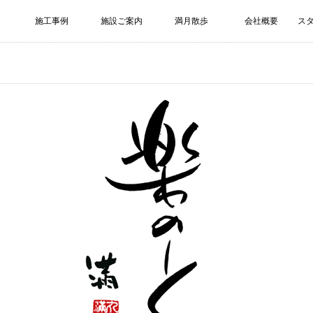
施工事例
施設ご案内
満月散歩
会社概要
ス