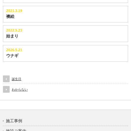
2021.3.19
襖絵
2022.5.23
始まり
2026.5.21
ウナギ
誕生日
わからない
施工事例