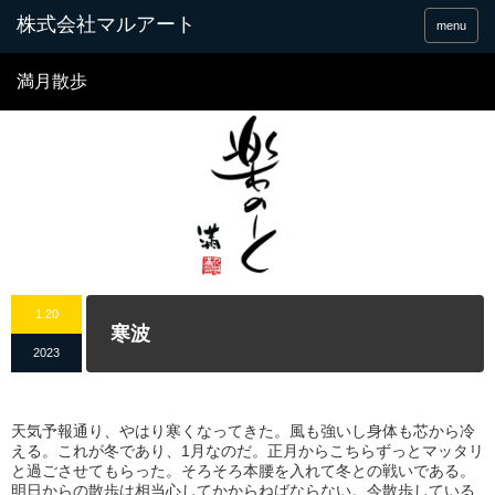
menu
満月散歩
1.20
寒波
2023
天気予報通り、やはり寒くなってきた。風も強いし身体も芯から冷
える。これが冬であり、1月なのだ。正月からこちらずっとマッタリ
と過ごさせてもらった。そろそろ本腰を入れて冬との戦いである。
明日からの散歩は相当心してかからねばならない。今散歩している