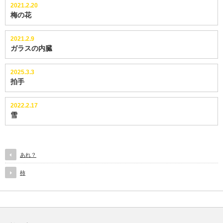
2021.2.20
梅の花
2021.2.9
ガラスの内臓
2025.3.3
拍手
2022.2.17
雪
あれ？
柿