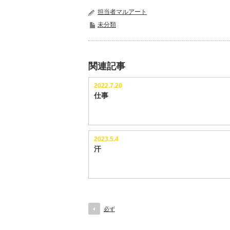
担当者マルアート
未分類
関連記事
2022.7.20
仕事
2023.5.4
汗
必ず