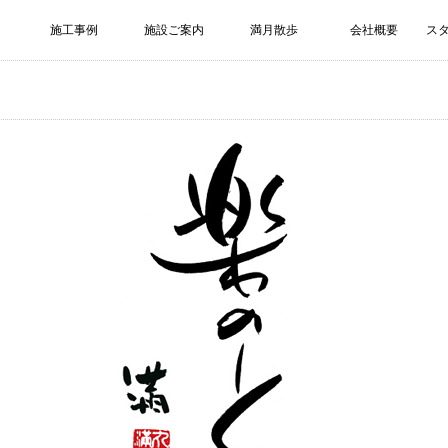
施工事例
施設ご案内
満月散歩
会社概要
ス