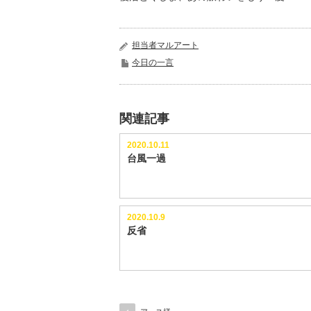
担当者マルアート
今日の一言
関連記事
2020.10.11
台風一過
2020.10.9
反省