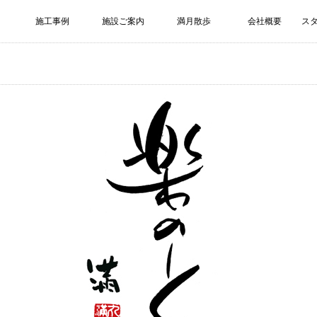
施工事例
施設ご案内
満月散歩
会社概要
ス