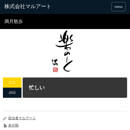
menu
満月散歩
5.21
忙しい
2022
担当者マルアート
未分類