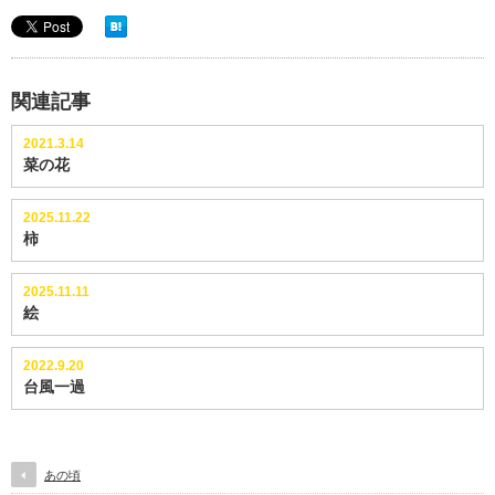
関連記事
2021.3.14
菜の花
2025.11.22
柿
2025.11.11
絵
2022.9.20
台風一過
あの頃