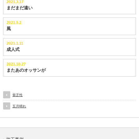
2021.3.17
まだまだ遠い
2021.5.2
風
2021.1.11
成人式
2021.10.27
またあのオッサンが
貧乏性
五月晴れ