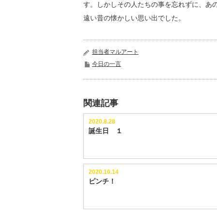
す。しかしその人たちの事を忘れずに、あ
遠い昔の懐かしい思い出でした。
担当者マルアート
今日の一言
関連記事
2020.8.28
誕生日 １
2020.10.14
ピンチ！