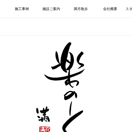
施工事例
施設ご案内
満月散歩
会社概要
ス