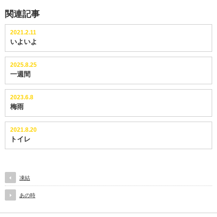
関連記事
2021.2.11
いよいよ
2025.8.25
一週間
2023.6.8
梅雨
2021.8.20
トイレ
凍結
あの時