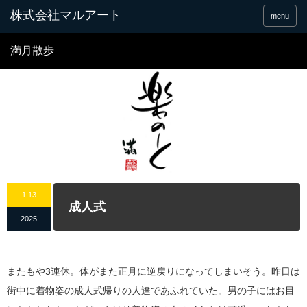
menu
満月散歩
1.13
成人式
2025
またもや3連休。体がまた正月に逆戻りになってしまいそう。昨日は
街中に着物姿の成人式帰りの人達であふれていた。男の子にはお目