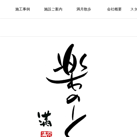
施工事例
施設ご案内
満月散歩
会社概要
ス