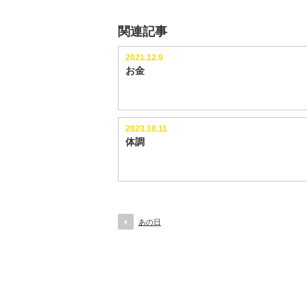
関連記事
2021.12.9
お金
2023.10.11
体調
あの日