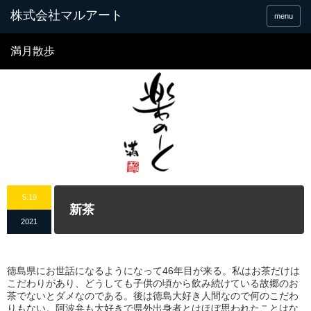
menu
満月散歩
5.19
新茶
2021
徳島県にお世話になるようになって46年目が来る。私はお茶だけは
こだわりがあり、どうしても子供の頃から飲み続けている故郷のお
茶でないとダメなのである。後は徳島大好き人間なので何のこだわ
りもない。阿波弁も大好きで県外出身者とはほぼ思われたことはな