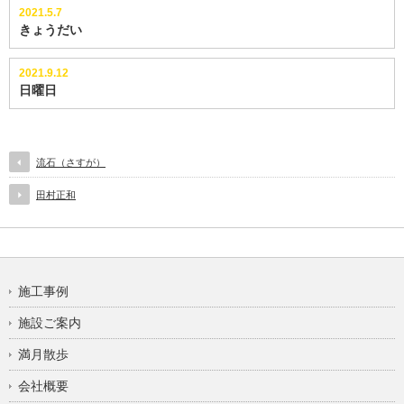
2021.5.7
きょうだい
2021.9.12
日曜日
流石（さすが）
田村正和
施工事例
施設ご案内
満月散歩
会社概要