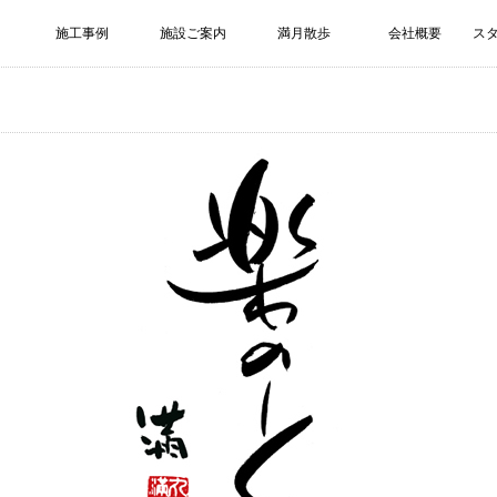
施工事例
施設ご案内
満月散歩
会社概要
ス