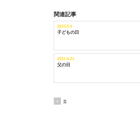
関連記事
2023.5.5
子どもの日
2021.6.21
父の日
雪