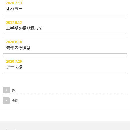
2020.7.13
オハヨー
2017.6.12
上半期を振り返って
2020.8.10
去年の今頃は
2020.7.29
アース様
夢
成長