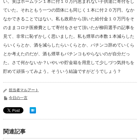
い。実はホームラン１本に付１０万円恵まれない子供達に寄付をし
ていた。それともう一つの団体にも同じく１本に付２０万円。なか
なかできることではない。私も政府から頂いた給付金１０万円をそ
のままコロナ医療費として寄付をさせて頂いたが柳田選手の記事を
見て、非常に恥ずかしく思いました。私も煙草の本数１本減らした
らいくらとか、酒を減らしたらいくらとか、パチンコ辞めていくら
とか考えたのだが、酒も煙草もパチンコもやらないのが自分だっ
た。さて何かないか？いやいや貯金箱を用意して少しづつ気持ちを
貯めて頑張ってみよう。そういう結論ですがどうでしょう？
担当者マルアート
今日の一言
関連記事