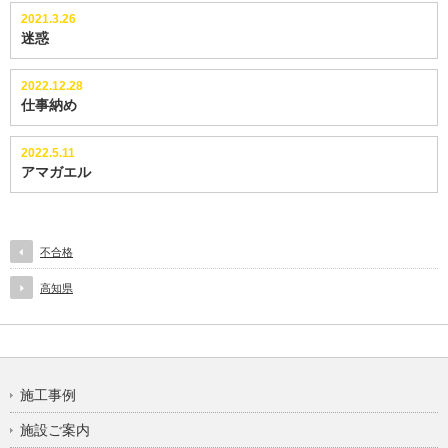
2021.3.26
迷惑
2022.12.28
仕事納め
2022.5.11
アマガエル
不合格
高知県
施工事例
施設ご案内