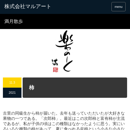
menu
満月散歩
11.3
柿
2021
古里の同級生から柿が届いた。去年も送っていただいたが大好きな
果物の一つである。「次郎柿」。最近はこの次郎柿と富有柿が主流
であるが、私が子供の頃はこの種類はなかったように思う。実にい
ろいろな種類の柿があって、夏に食べれる盆柿という小さな小さな