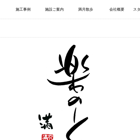
施工事例
施設ご案内
満月散歩
会社概要
ス