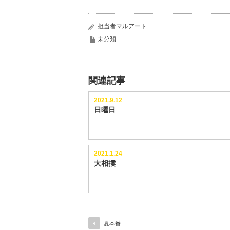
担当者マルアート
未分類
関連記事
2021.9.12
日曜日
2021.1.24
大相撲
夏本番