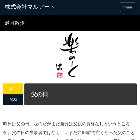
menu
満月散歩
6.19
父の日
2023
昨日は父の日。なのだがまだ自分は父親の資格なしというところ
か。父の日の当事者ではなく、いまだに98歳で亡くなった父のこと