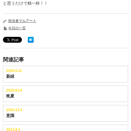
と思うだけで精一杯！！
担当者マルアート
今日の一言
関連記事
2020.5.11
新緑
2020.8.24
晩夏
2020.12.5
意識
2015.8.3