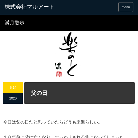
menu
満月散歩
6.14
父の日
2020
今日は父の日だと思っていたらどうも来週らしい。
１０年前に父は亡くなり、すっかりされる側になってしまった。