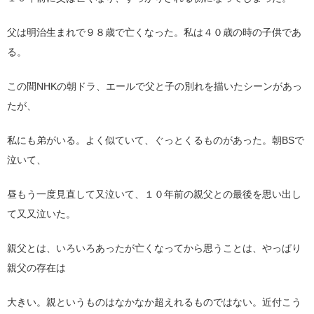
父は明治生まれで９８歳で亡くなった。私は４０歳の時の子供であ
る。
この間NHKの朝ドラ、エールで父と子の別れを描いたシーンがあっ
たが、
私にも弟がいる。よく似ていて、ぐっとくるものがあった。朝BSで
泣いて、
昼もう一度見直して又泣いて、１０年前の親父との最後を思い出し
て又又泣いた。
親父とは、いろいろあったが亡くなってから思うことは、やっぱり
親父の存在は
大きい。親というものはなかなか超えれるものではない。近付こう