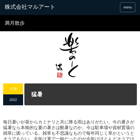
menu
満月散歩
6.28
猛暑
2022
毎日暑いが昼からカミナリと共に降る雨はありがたい。今の暑さが
猛暑なら本格的な夏の暑さは酷暑なのか。今は駐車場や資材置場の
雑草に困っている。雑草も不思議なもので毎年同じく草かというと
そうでもない。去年は茅で一杯だったのが今年はほとんどそうでは