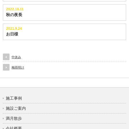
2022.10.11
秋の夜長
2021.9.24
お日様
中休み
梅雨明け
施工事例
施設ご案内
満月散歩
会社概要