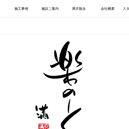
施工事例
施設ご案内
満月散歩
会社概要
ス