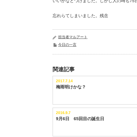
いいかなとつけました。しかし人の噂も75
忘れらてしまいました。残念
担当者マルアート
今日の一言
関連記事
2017.7.14
梅雨明けかな？
2016.9.7
9月6日 65回目の誕生日