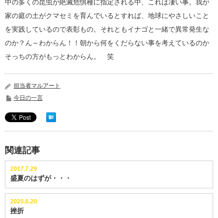
中の多くの昆虫が絶滅危惧種に指定される中、これは凄い事。我が
家の庭の土がクマセミを育んでいるとすれば、地球にやさしいこと
を実践しているので表彰もの。それともイナゴと一緒で異常発生な
のか？ん～わからん！！朝から何をくだらない事を考えているのか
そっちの方がもっとわからん。 笑
担当者マルアート
今日の一言
関連記事
2017.7.29
盛夏のはずが・・・
2020.6.20
挫折