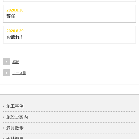
2020.8.30
辞任
2020.8.29
お疲れ！
感動
アース様
施工事例
施設ご案内
満月散歩
会社概要