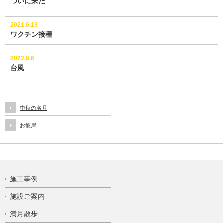
ついに来た
2021.6.13
ワクチン接種
2022.9.6
台風
中秋の名月
お彼岸
施工事例
施設ご案内
満月散歩