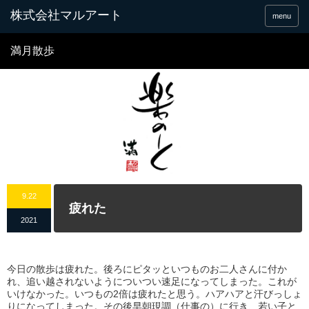
menu
満月散歩
9.22
疲れた
2021
今日の散歩は疲れた。後ろにピタッといつものお二人さんに付か
れ、追い越されないようについつい速足になってしまった。これが
いけなかった。いつもの2倍は疲れたと思う。ハアハアと汗びっしょ
りになってしまった。その後早朝現調（仕事の）に行き、若い子と