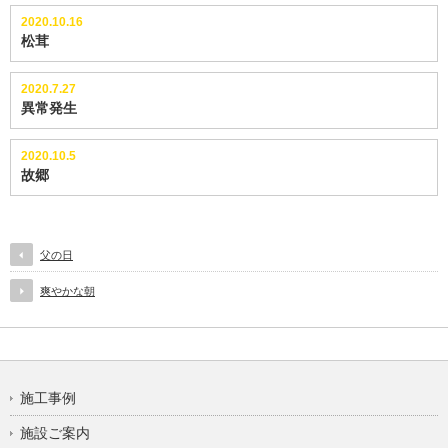
2020.10.16
松茸
2020.7.27
異常発生
2020.10.5
故郷
父の日
爽やかな朝
施工事例
施設ご案内