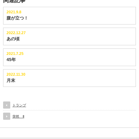
関連記事
2021.9.8
腹が立つ！
2022.12.27
あの頃
2021.7.25
45年
2022.11.30
月末
トランプ
突然 Ⅱ