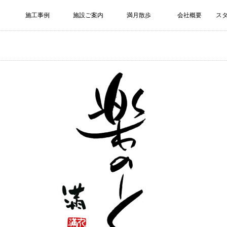
施工事例
施設ご案内
満月散歩
会社概要
ス