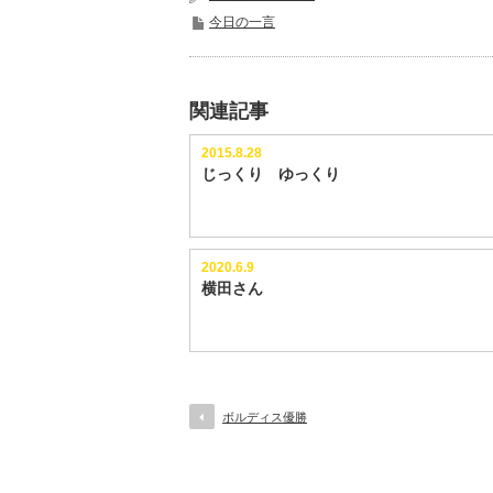
今日の一言
関連記事
2015.8.28
じっくり ゆっくり
2020.6.9
横田さん
ボルディス優勝