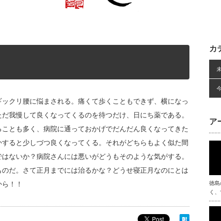
カ
ギックリ腰に悩まされる。痛くて歩くこともできず、横になっ
ただ我慢して良くなってくるのを待つだけ、日にち薬である。
ア
ることも多く、病院に通っておかげでだんだん良くなってきた
かすると少しづつ良くなってくる。それがどちらもよく似た間
ではないか？病院さんには悪いがどうもそのような気がする。
ものだ。さて正月までには治るかな？どうせ寝正月なのにとは
から！！
徳島
く、