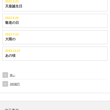
2021.2.23
天皇誕生日
2021.9.20
敬老の日
2021.7.13
大雨の
2022.12.27
あの頃
寒い
280億円