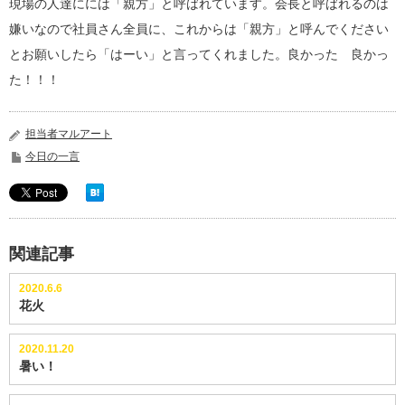
現場の人達にには「親方」と呼ばれています。会長と呼ばれるのは
嫌いなので社員さん全員に、これからは「親方」と呼んでください
とお願いしたら「はーい」と言ってくれました。良かった 良かっ
た！！！
担当者マルアート
今日の一言
関連記事
2020.6.6
花火
2020.11.20
暑い！