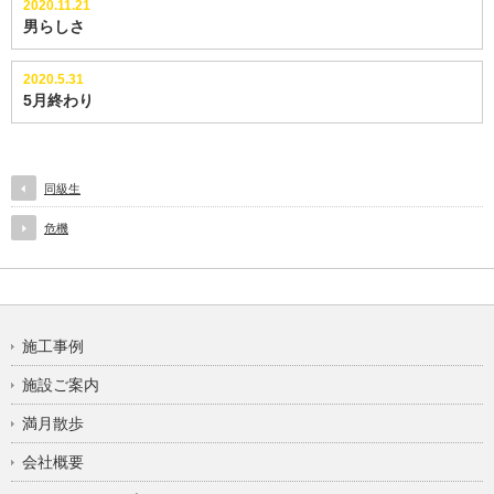
2020.11.21
男らしさ
2020.5.31
5月終わり
同級生
危機
施工事例
施設ご案内
満月散歩
会社概要