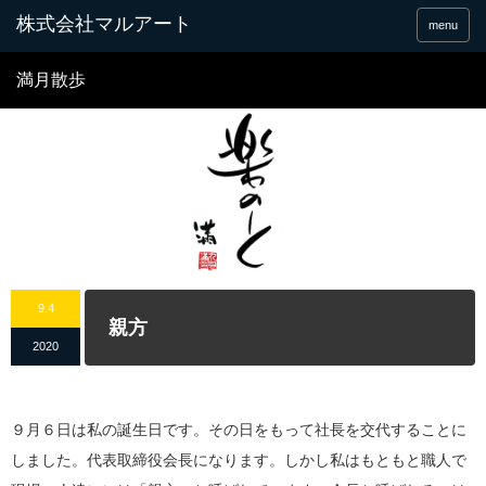
menu
満月散歩
9.4
親方
2020
９月６日は私の誕生日です。その日をもって社長を交代することに
しました。代表取締役会長になります。しかし私はもともと職人で