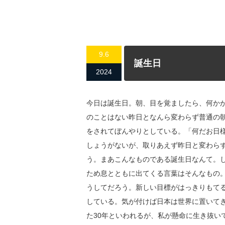
9.6
誕生日
2024
今日は誕生日。朝、目を覚ましたら、何か
のことはない昨日となんら変わらず普通の
をされてぼんやりとしている。「何だお日
しょうがないが、取りあえず昨日と変わら
う。まあこんなものである誕生日なんて。し
ため息とともに出てくる言葉はそんなもの
うしてだろう。新しい目標がはっきりもて
している。気が付けば日本は世界に置いて
た30年といわれるが、私が懸命に生き抜い