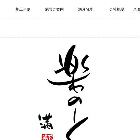
施工事例
施設ご案内
満月散歩
会社概要
ス