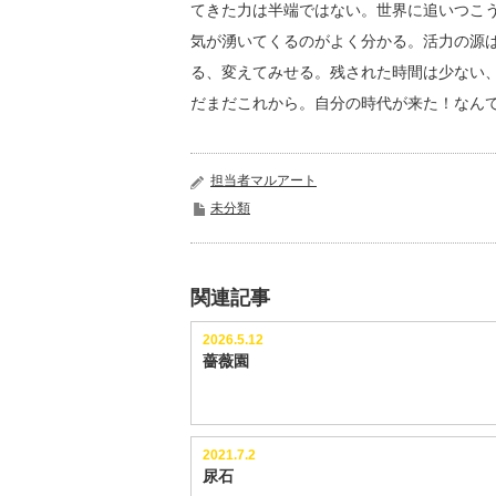
てきた力は半端ではない。世界に追いつこ
気が湧いてくるのがよく分かる。活力の源
る、変えてみせる。残された時間は少ない
だまだこれから。自分の時代が来た！なん
担当者マルアート
未分類
関連記事
2026.5.12
薔薇園
2021.7.2
尿石