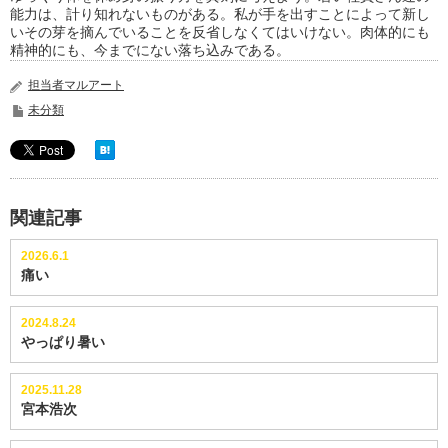
能力は、計り知れないものがある。私が手を出すことによって新し
いその芽を摘んでいることを反省しなくてはいけない。肉体的にも
精神的にも、今までにない落ち込みである。
担当者マルアート
未分類
関連記事
2026.6.1
痛い
2024.8.24
やっぱり暑い
2025.11.28
宮本浩次