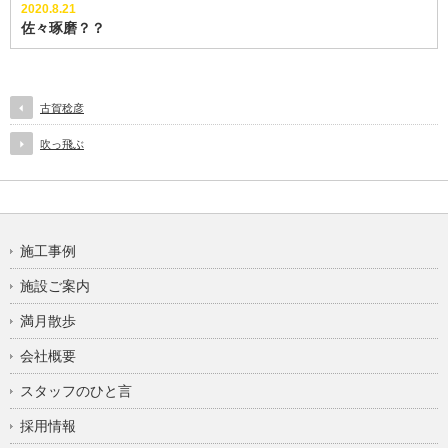
2020.8.21
佐々琢磨？？
古賀稔彦
吹っ飛ぶ
施工事例
施設ご案内
満月散歩
会社概要
スタッフのひと言
採用情報