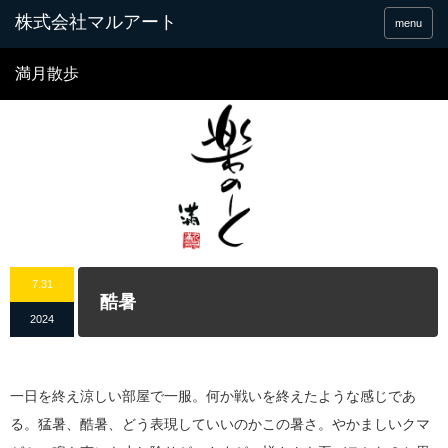
menu
満月散歩
7.31
酷暑
2024
一日を終え涼しい部屋で一服。何か戦いを終えたような感じであ
る。猛暑、酷暑、どう表現していいのかこの暑さ。やかましいクマ