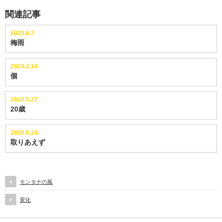
関連記事
2023.6.7
梅雨
2024.2.14
個
2020.5.27
20歳
2026.6.24
取りあえず
モンタナの風
変化