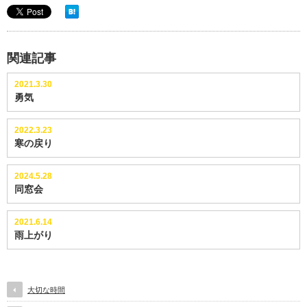
関連記事
2021.3.30
勇気
2022.3.23
寒の戻り
2024.5.28
同窓会
2021.6.14
雨上がり
大切な時間