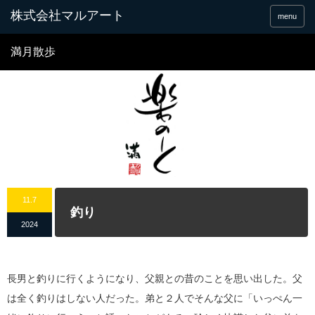
menu
満月散歩
11.7
釣り
2024
長男と釣りに行くようになり、父親との昔のことを思い出した。父
は全く釣りはしない人だった。弟と２人でそんな父に「いっぺん一