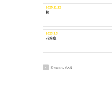
2025.11.22
柿
2023.3.3
花粉症
困ったものである