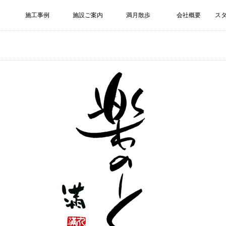
施工事例
施設ご案内
満月散歩
会社概要
ス