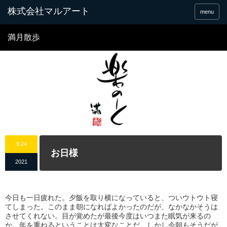
menu
満月散歩
9.24
お日様
2021
今日も一日疲れた。夕飯を取り横になっていると、ついウトウト寝
てしまった。このまま朝になればよかったのだが、なかなかそうは
させてくれない。目が覚めたが最後今度はいつまた眠気が来るの
か。年を重ねるということは大変なことだ。しかし今朝もそうだが