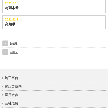
2021.6.15
梅雨本番
2021.11.4
高知県
お彼岸
鳶職人
施工事例
施設ご案内
満月散歩
会社概要