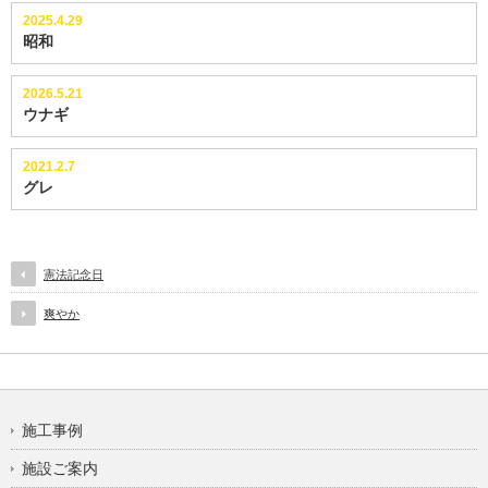
2025.4.29
昭和
2026.5.21
ウナギ
2021.2.7
グレ
憲法記念日
爽やか
施工事例
施設ご案内