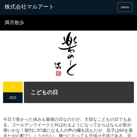
menu
満月散歩
5.5
こどもの日
2021
今日で長かった休みも最後の日なのだが、大切なこどもの日でもあ
る。ゴールデンウイークと叫ばれるようになってからはなんか影が
薄いかな！朝刊に87歳になる人の声の欄を読んだが、息子は60を過
ぎたが心配でしょうがない。幾つになっても子供は子供である。可