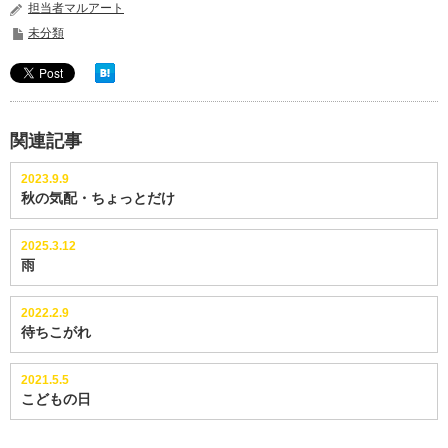
担当者マルアート
未分類
関連記事
2023.9.9
秋の気配・ちょっとだけ
2025.3.12
雨
2022.2.9
待ちこがれ
2021.5.5
こどもの日