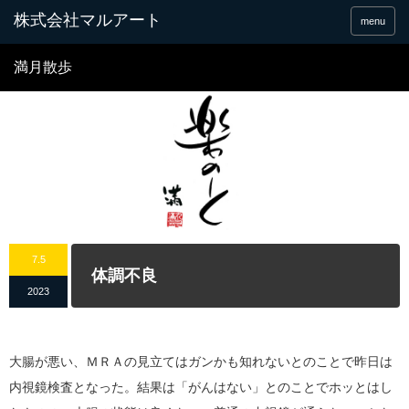
menu
満月散歩
7.5
体調不良
2023
大腸が悪い、ＭＲＡの見立てはガンかも知れないとのことで昨日は
内視鏡検査となった。結果は「がんはない」とのことでホッとはし