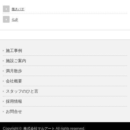
働きバチ
七夕
施工事例
施設ご案内
満月散歩
会社概要
スタッフのひと言
採用情報
お問合せ
Copyright ©
株式会社マルアート
All rights reserved.